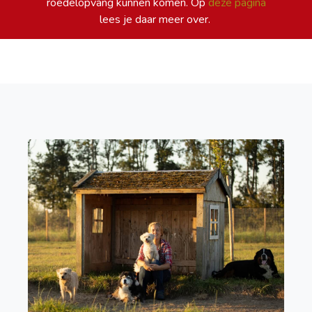
roedelopvang kunnen komen. Op
deze pagina
lees je daar meer over.