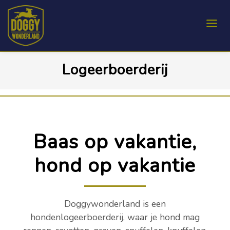
Logeerboerderij
Baas op vakantie,
hond op vakantie
Doggywonderland is een
hondenlogeerboerderij, waar je hond mag