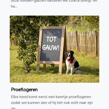
onze honden-gasten hanteren we strikte breng- en
ha...
Proeflogeren
Elke hond komt eerst een keertje proeflogeren
zodat we kunnen zien of hij het ook echt naar zijn
zin...