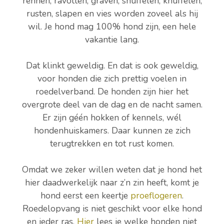
rennen, ravotten, graven, snuffelen, knuffelen,
rusten, slapen en vies worden zoveel als hij
wil. Je hond mag 100% hond zijn, een hele
vakantie lang.
Dat klinkt geweldig. En dat is ook geweldig,
voor honden die zich prettig voelen in
roedelverband. De honden zijn hier het
overgrote deel van de dag en de nacht samen.
Er zijn géén hokken of kennels, wél
hondenhuiskamers. Daar kunnen ze zich
terugtrekken en tot rust komen.
Omdat we zeker willen weten dat je hond het
hier daadwerkelijk naar z’n zin heeft, komt je
hond eerst een keertje
proeflogeren
.
Roedelopvang is niet geschikt voor elke hond
en ieder ras.
Hier
lees je welke honden niet