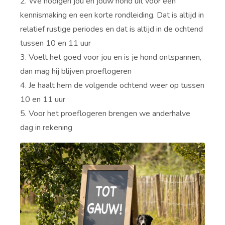
2. We nodigen jou en jouw hond uit voor een
kennismaking en een korte rondleiding. Dat is altijd in
relatief rustige periodes en dat is altijd in de ochtend
tussen 10 en 11 uur
3. Voelt het goed voor jou en is je hond ontspannen,
dan mag hij blijven proeflogeren
4. Je haalt hem de volgende ochtend weer op tussen
10 en 11 uur
5. Voor het proeflogeren brengen we anderhalve
dag in rekening