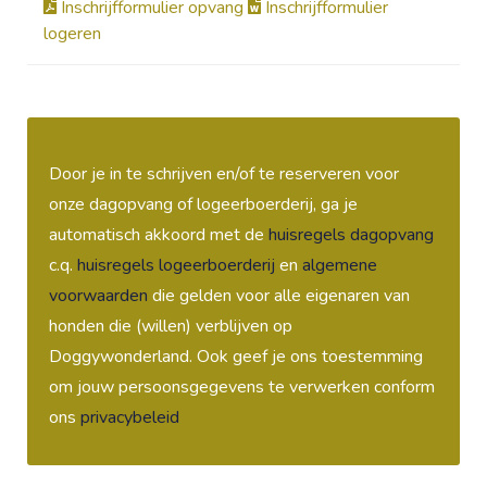
Inschrijfformulier opvang
Inschrijfformulier
logeren
Door je in te schrijven en/of te reserveren voor
onze dagopvang of logeerboerderij, ga je
automatisch akkoord met de
huisregels dagopvang
c.q.
huisregels logeerboerderij
en
algemene
voorwaarden
die gelden voor alle eigenaren van
honden die (willen) verblijven op
Doggywonderland. Ook geef je ons toestemming
om jouw persoonsgegevens te verwerken conform
ons
privacybeleid