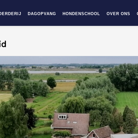
OERDERIJ
DAGOPVANG
HONDENSCHOOL
OVER ONS
id