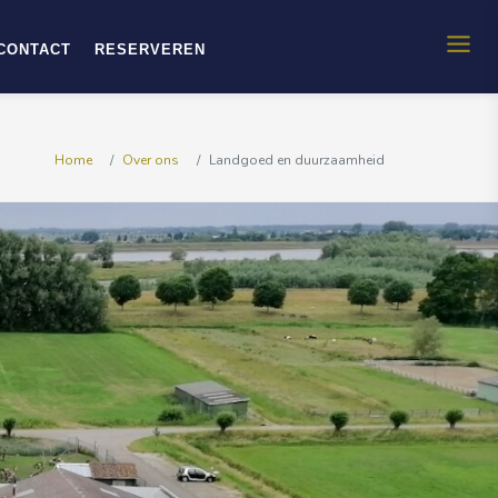
CONTACT
RESERVEREN
Home
Over ons
Landgoed en duurzaamheid