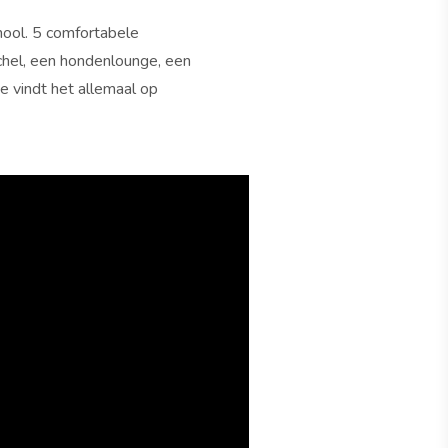
hool. 5 comfortabele
hel, een hondenlounge, een
e vindt het allemaal op