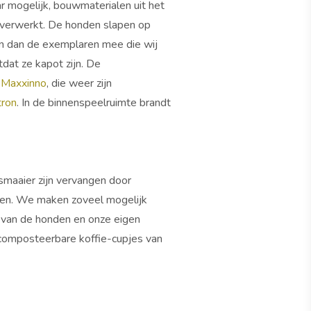
 mogelijk, bouwmaterialen uit het
s verwerkt. De honden slapen op
en dan de exemplaren mee die wij
at ze kapot zijn. De
 Maxxinno
, die weer zijn
tron
. In de binnenspeelruimte brandt
maaier zijn vervangen door
sten. We maken zoveel mogelijk
es van de honden en onze eigen
t composteerbare koffie-cupjes van