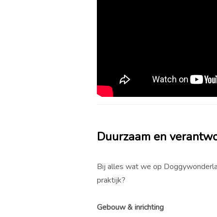
Duurzaam en verantw
Bij alles wat we op Doggywonderlan
praktijk?
Gebouw & inrichting