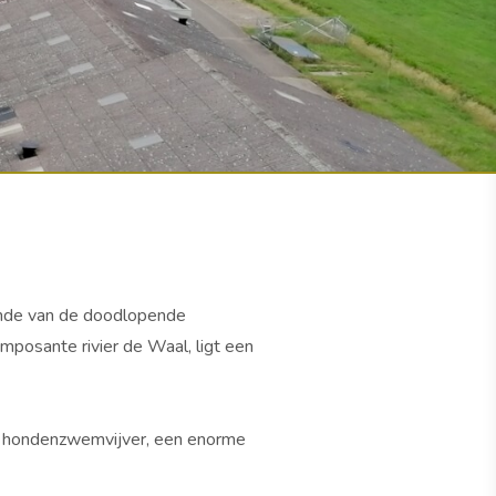
einde van de doodlopende
posante rivier de Waal, ligt een
n hondenzwemvijver, een enorme