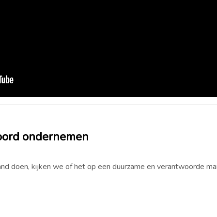
oord ondernemen
d doen, kijken we of het op een duurzame en verantwoorde manie