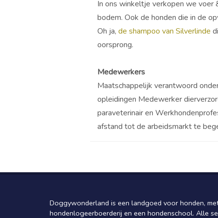
In ons winkeltje verkopen we voer 
bodem. Ook de honden die in de opv
Oh ja,
de shampoo van Silverlinde
di
oorsprong.
Medewerkers
Maatschappelijk verantwoord ondern
opleidingen Medewerker dierverzorgi
paraveterinair en Werkhondenprof
afstand tot de arbeidsmarkt te beg
?
Doggywonderland is een landgoed voor honden, met
hondenlogeerboerderij en een hondenschool. Alle se