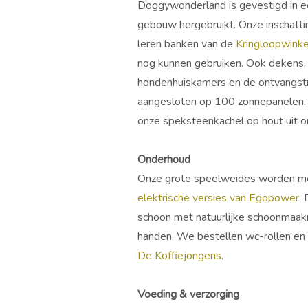
Doggywonderland is gevestigd in ee
gebouw hergebruikt. Onze inschatti
leren banken van de
Kringloopwinke
nog kunnen gebruiken. Ook dekens, 
hondenhuiskamers en de ontvangst
aangesloten op 100 zonnepanelen.
onze speksteenkachel op hout uit o
Onderhoud
Onze grote speelweides worden met
elektrische versies van Egopower
.
schoon met natuurlijke schoonmaa
handen. We bestellen wc-rollen en 
De Koffiejongens
.
Voeding & verzorging