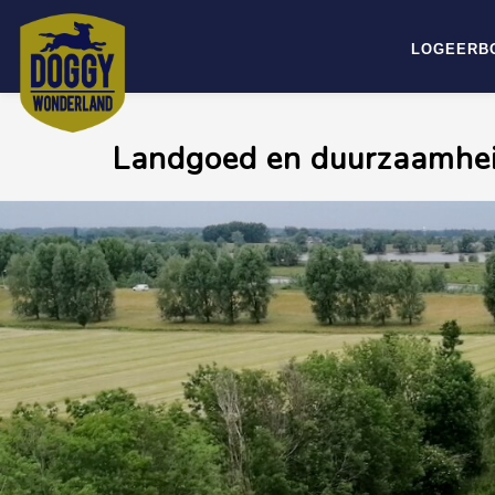
LOGEERB
Landgoed en duurzaamhe