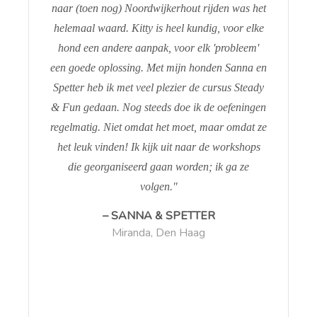
naar (toen nog) Noordwijkerhout rijden was het
helemaal waard. Kitty is heel kundig, voor elke
hond een andere aanpak, voor elk 'probleem'
een goede oplossing. Met mijn honden Sanna en
Spetter heb ik met veel plezier de cursus Steady
& Fun gedaan. Nog steeds doe ik de oefeningen
regelmatig. Niet omdat het moet, maar omdat ze
het leuk vinden! Ik kijk uit naar de workshops
die georganiseerd gaan worden; ik ga ze
Antoinette van Iwaarden, Noordwijk
volgen.
SANNA & SPETTER
Miranda, Den Haag
Henriette van der Gugten, RIjnsburg