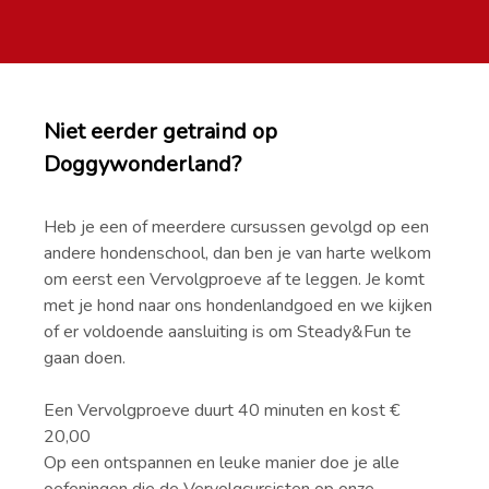
Niet eerder getraind op
Doggywonderland?
Heb je een of meerdere cursussen gevolgd op een
andere hondenschool, dan ben je van harte welkom
om eerst een Vervolgproeve af te leggen. Je komt
met je hond naar ons hondenlandgoed en we kijken
of er voldoende aansluiting is om Steady&Fun te
gaan doen.
Een Vervolgproeve duurt 40 minuten en kost €
20,00
Op een ontspannen en leuke manier doe je alle
oefeningen die de Vervolgcursisten op onze